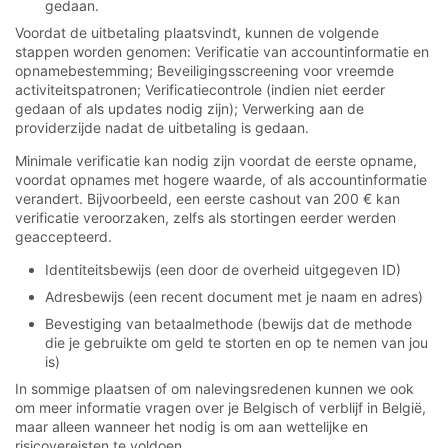
gedaan.
Voordat de uitbetaling plaatsvindt, kunnen de volgende
stappen worden genomen: Verificatie van accountinformatie en
opnamebestemming; Beveiligingsscreening voor vreemde
activiteitspatronen; Verificatiecontrole (indien niet eerder
gedaan of als updates nodig zijn); Verwerking aan de
providerzijde nadat de uitbetaling is gedaan.
Minimale verificatie kan nodig zijn voordat de eerste opname,
voordat opnames met hogere waarde, of als accountinformatie
verandert. Bijvoorbeeld, een eerste cashout van 200 € kan
verificatie veroorzaken, zelfs als stortingen eerder werden
geaccepteerd.
Identiteitsbewijs (een door de overheid uitgegeven ID)
Adresbewijs (een recent document met je naam en adres)
Bevestiging van betaalmethode (bewijs dat de methode
die je gebruikte om geld te storten en op te nemen van jou
is)
In sommige plaatsen of om nalevingsredenen kunnen we ook
om meer informatie vragen over je Belgisch of verblijf in België,
maar alleen wanneer het nodig is om aan wettelijke en
risicovereisten te voldoen.