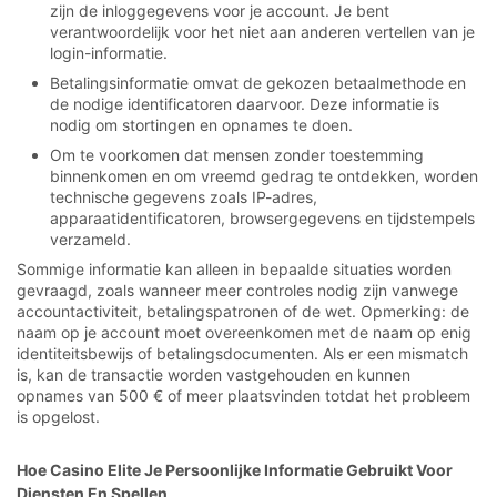
zijn de inloggegevens voor je account. Je bent
verantwoordelijk voor het niet aan anderen vertellen van je
login-informatie.
Betalingsinformatie omvat de gekozen betaalmethode en
de nodige identificatoren daarvoor. Deze informatie is
nodig om stortingen en opnames te doen.
Om te voorkomen dat mensen zonder toestemming
binnenkomen en om vreemd gedrag te ontdekken, worden
technische gegevens zoals IP-adres,
apparaatidentificatoren, browsergegevens en tijdstempels
verzameld.
Sommige informatie kan alleen in bepaalde situaties worden
gevraagd, zoals wanneer meer controles nodig zijn vanwege
accountactiviteit, betalingspatronen of de wet. Opmerking: de
naam op je account moet overeenkomen met de naam op enig
identiteitsbewijs of betalingsdocumenten. Als er een mismatch
is, kan de transactie worden vastgehouden en kunnen
opnames van 500 € of meer plaatsvinden totdat het probleem
is opgelost.
Hoe Casino Elite Je Persoonlijke Informatie Gebruikt Voor
Diensten En Spellen