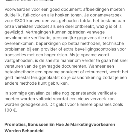
Voorwaarden voor een goed document: afbeeldingen moeten
duidelijk, full-color en alle hoeken tonen. Je opnameverzoek
voor €300 kan worden vastgehouden totdat het bestand aan
onze vereisten voldoet als een deel ontbreekt, wazig is of is
gewijzigd. Vertragingen kunnen optreden vanwege
onvoldoende verificatie, persoonlijke gegevens die niet
overeenkomen, beperkingen op betaalmethoden, technische
problemen bij een provider of extra beveiligingscontroles voor
transacties met een hoger risico. Als je opname wordt
vastgehouden, is de snelste manier om verder te gaan het snel
versturen van de gevraagde documenten. Wanneer een
betaalmethode een opname annuleert of retourneert, wordt het
geld meestal teruggeplaatst op je casinorekening zodat je een
andere methode kunt gebruiken.
In sommige gevallen zal elke nog openstaande verificatie
moeten worden voltooid voordat een nieuw verzoek kan
worden goedgekeurd. Dit geldt voor kleinere opnames zoals
100 €.
Promoties, Bonussen En Hoe Je Marketingvoorkeuren
Worden Behandeld