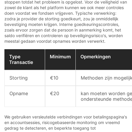
stoppen totdat het probleem is opgelost. Voor de veiligheid van
zowel de klant als het platform kunnen we ook meer controles
doen voordat we fondsen vrijgeven. Typische verwerking:
zodra je provider de storting goedkeurt, zou je onmiddellijk
bevestiging moeten krijgen. Interne goedkeuringscontroles,
zoals ervoor zorgen dat de persoon in aanmerking komt, het
saldo verifiëren en controleren op beveiligingsrisico's, worden
meestal gedaan voordat opnames worden verwerkt.
Type
Minimum
Opmerkingen
Transactie
Storting
€10
Methoden zijn mogelijk 
Opname
€20
kan moeten worden gev
ondersteunde methode
We gebruiken versleutelde verbindingen voor betalingspagina's
en accountsessies, risicogebaseerde monitoring om vreemd
gedrag te detecteren, en beperkte toegang tot