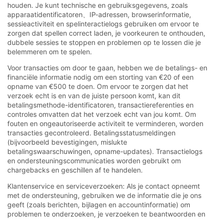
houden. Je kunt technische en gebruiksgegevens, zoals
apparaatidentificatoren、IP-adressen, browserinformatie,
sessieactiviteit en spelinteractielogs gebruiken om ervoor te
zorgen dat spellen correct laden, je voorkeuren te onthouden,
dubbele sessies te stoppen en problemen op te lossen die je
belemmeren om te spelen.
Voor transacties om door te gaan, hebben we de betalings- en
financiële informatie nodig om een storting van €20 of een
opname van €500 te doen. Om ervoor te zorgen dat het
verzoek echt is en van de juiste persoon komt, kan dit
betalingsmethode-identificatoren, transactiereferenties en
controles omvatten dat het verzoek echt van jou komt. Om
fouten en ongeautoriseerde activiteit te verminderen, worden
transacties gecontroleerd. Betalingsstatusmeldingen
(bijvoorbeeld bevestigingen, mislukte
betalingswaarschuwingen, opname-updates). Transactielogs
en ondersteuningscommunicaties worden gebruikt om
chargebacks en geschillen af te handelen.
Klantenservice en serviceverzoeken: Als je contact opneemt
met de ondersteuning, gebruiken we de informatie die je ons
geeft (zoals berichten, bijlagen en accountinformatie) om
problemen te onderzoeken, je verzoeken te beantwoorden en