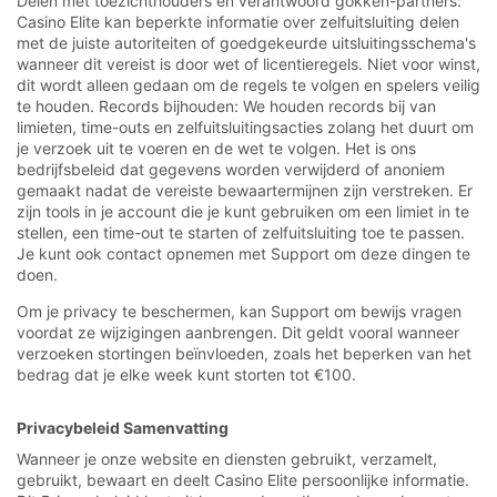
Delen met toezichthouders en verantwoord gokken-partners:
Casino Elite kan beperkte informatie over zelfuitsluiting delen
met de juiste autoriteiten of goedgekeurde uitsluitingsschema's
wanneer dit vereist is door wet of licentieregels. Niet voor winst,
dit wordt alleen gedaan om de regels te volgen en spelers veilig
te houden. Records bijhouden: We houden records bij van
limieten, time-outs en zelfuitsluitingsacties zolang het duurt om
je verzoek uit te voeren en de wet te volgen. Het is ons
bedrijfsbeleid dat gegevens worden verwijderd of anoniem
gemaakt nadat de vereiste bewaartermijnen zijn verstreken. Er
zijn tools in je account die je kunt gebruiken om een limiet in te
stellen, een time-out te starten of zelfuitsluiting toe te passen.
Je kunt ook contact opnemen met Support om deze dingen te
doen.
Om je privacy te beschermen, kan Support om bewijs vragen
voordat ze wijzigingen aanbrengen. Dit geldt vooral wanneer
verzoeken stortingen beïnvloeden, zoals het beperken van het
bedrag dat je elke week kunt storten tot €100.
Privacybeleid Samenvatting
Wanneer je onze website en diensten gebruikt, verzamelt,
gebruikt, bewaart en deelt Casino Elite persoonlijke informatie.