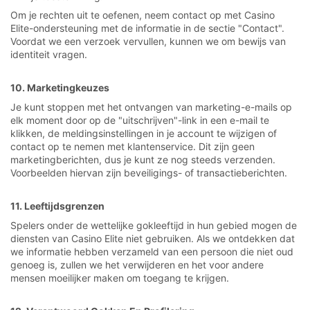
Om je rechten uit te oefenen, neem contact op met Casino
Elite-ondersteuning met de informatie in de sectie "Contact".
Voordat we een verzoek vervullen, kunnen we om bewijs van
identiteit vragen.
10. Marketingkeuzes
Je kunt stoppen met het ontvangen van marketing-e-mails op
elk moment door op de "uitschrijven"-link in een e-mail te
klikken, de meldingsinstellingen in je account te wijzigen of
contact op te nemen met klantenservice. Dit zijn geen
marketingberichten, dus je kunt ze nog steeds verzenden.
Voorbeelden hiervan zijn beveiligings- of transactieberichten.
11. Leeftijdsgrenzen
Spelers onder de wettelijke gokleeftijd in hun gebied mogen de
diensten van Casino Elite niet gebruiken. Als we ontdekken dat
we informatie hebben verzameld van een persoon die niet oud
genoeg is, zullen we het verwijderen en het voor andere
mensen moeilijker maken om toegang te krijgen.