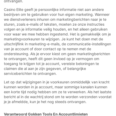
ontvangen.
Casino Elite geeft je persoonlijke informatie niet aan andere
bedrijven om te gebruiken voor hun eigen marketing. Wanneer
we dienstverleners inhuren om marketingberichten naar je te
sturen, zoals e-mails of teksten, moeten ze onze instructies
volgen en je informatie veilig houden, en het alleen gebruiken
voor waar we mee hebben ingestemd. Het is gemakkelijk om je
marketingvoorkeuren te wijzigen. Je kunt het doen met de
uitschrijflink in marketing-e-mails, de communicatie-instellingen
van je account of door contact op te nemen met de
ondersteuning. Als je ervoor kiest om geen marketingberichten
te ontvangen, heeft dit geen invloed op je vermogen om
toegang te krijgen tot je account, vereiste beloningen te
claimen die al aan je zijn gegeven, of belangrijke
serviceberichten te ontvangen.
Let op dat wijzigingen in je voorkeuren onmiddellijk van kracht
kunnen worden in je account, maar sommige kanalen kunnen
een korte tijd nodig hebben om ze te verwerken. Als het laatste
bericht al in de wachtrij stond om te worden verzonden voordat
je je afmeldde, kun je het nog steeds ontvangen.
Verantwoord Gokken Tools En Accountlimieten