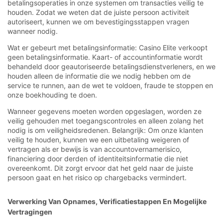
betalingsoperaties in onze systemen om transacties veilig te
houden. Zodat we weten dat de juiste persoon activiteit
autoriseert, kunnen we om bevestigingsstappen vragen
wanneer nodig.
Wat er gebeurt met betalingsinformatie: Casino Elite verkoopt
geen betalingsinformatie. Kaart- of accountinformatie wordt
behandeld door geautoriseerde betalingsdienstverleners, en we
houden alleen de informatie die we nodig hebben om de
service te runnen, aan de wet te voldoen, fraude te stoppen en
onze boekhouding te doen.
Wanneer gegevens moeten worden opgeslagen, worden ze
veilig gehouden met toegangscontroles en alleen zolang het
nodig is om veiligheidsredenen. Belangrijk: Om onze klanten
veilig te houden, kunnen we een uitbetaling weigeren of
vertragen als er bewijs is van accountovernamerisico,
financiering door derden of identiteitsinformatie die niet
overeenkomt. Dit zorgt ervoor dat het geld naar de juiste
persoon gaat en het risico op chargebacks vermindert.
Verwerking Van Opnames, Verificatiestappen En Mogelijke
Vertragingen