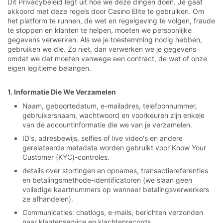
Dit Privacybeleid legt uit hoe we deze dingen doen. Je gaat
akkoord met deze regels door Casino Elite te gebruiken. Om
het platform te runnen, de wet en regelgeving te volgen, fraude
te stoppen en klanten te helpen, moeten we persoonlijke
gegevens verwerken. Als we je toestemming nodig hebben,
gebruiken we die. Zo niet, dan verwerken we je gegevens
omdat we dat moeten vanwege een contract, de wet of onze
eigen legitieme belangen.
1. Informatie Die We Verzamelen
Naam, geboortedatum, e-mailadres, telefoonnummer,
gebruikersnaam, wachtwoord en voorkeuren zijn enkele
van de accountinformatie die we van je verzamelen.
ID's, adresbewijs, selfies of live video's en andere
gerelateerde metadata worden gebruikt voor Know Your
Customer (KYC)-controles.
details over stortingen en opnames, transactiereferenties
en betalingsmethode-identificatoren (we slaan geen
volledige kaartnummers op wanneer betalingsverwerkers
ze afhandelen).
Communicaties: chatlogs, e-mails, berichten verzonden
naar klantenservice en klachtenrecords.