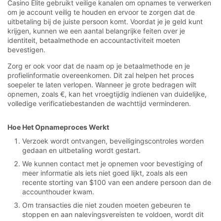
Casino Elite gebruikt veilige kanalen om opnames te verwerken
om je account veilig te houden en ervoor te zorgen dat de
uitbetaling bij de juiste persoon komt. Voordat je je geld kunt
krijgen, kunnen we een aantal belangrijke feiten over je
identiteit, betaalmethode en accountactiviteit moeten
bevestigen.
Zorg er ook voor dat de naam op je betaalmethode en je
profielinformatie overeenkomen. Dit zal helpen het proces
soepeler te laten verlopen. Wanneer je grote bedragen wilt
opnemen, zoals €, kan het vroegtijdig indienen van duidelijke,
volledige verificatiebestanden de wachttijd verminderen.
Hoe Het Opnameproces Werkt
Verzoek wordt ontvangen, beveiligingscontroles worden
gedaan en uitbetaling wordt gestart.
We kunnen contact met je opnemen voor bevestiging of
meer informatie als iets niet goed lijkt, zoals als een
recente storting van $100 van een andere persoon dan de
accounthouder kwam.
Om transacties die niet zouden moeten gebeuren te
stoppen en aan nalevingsvereisten te voldoen, wordt dit