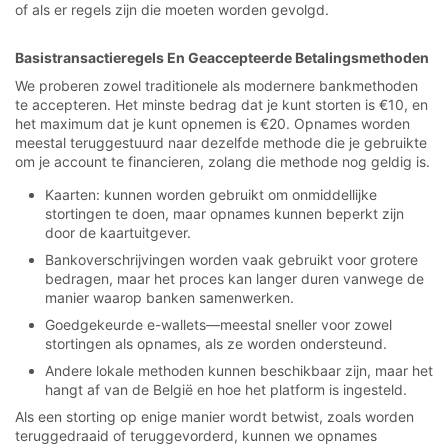
of als er regels zijn die moeten worden gevolgd.
Basistransactieregels En Geaccepteerde Betalingsmethoden
We proberen zowel traditionele als modernere bankmethoden
te accepteren. Het minste bedrag dat je kunt storten is €10, en
het maximum dat je kunt opnemen is €20. Opnames worden
meestal teruggestuurd naar dezelfde methode die je gebruikte
om je account te financieren, zolang die methode nog geldig is.
Kaarten: kunnen worden gebruikt om onmiddellijke
stortingen te doen, maar opnames kunnen beperkt zijn
door de kaartuitgever.
Bankoverschrijvingen worden vaak gebruikt voor grotere
bedragen, maar het proces kan langer duren vanwege de
manier waarop banken samenwerken.
Goedgekeurde e-wallets—meestal sneller voor zowel
stortingen als opnames, als ze worden ondersteund.
Andere lokale methoden kunnen beschikbaar zijn, maar het
hangt af van de België en hoe het platform is ingesteld.
Als een storting op enige manier wordt betwist, zoals worden
teruggedraaid of teruggevorderd, kunnen we opnames